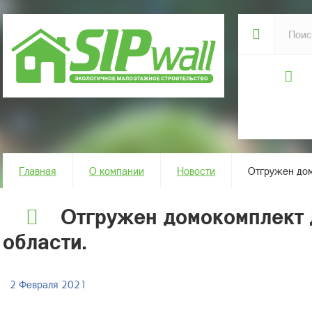
Главная
О компании
Новости
Отгружен дом
Отгружен домокомплект 
области.
2 Февраля 2021