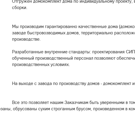
Отгружен домокомплект дома по индивидуальному проекту, 
сборки.
Мы производим гарантированно качественные дома (домоко
заводе быстровозводимых домов, территориально расположе
производстве.
Разработанные внутренние стандарты: проектирования СИП 
обученный производственный персонал позволяют обеспечи
производственных условиях.
На выходе с завода по производству домов - домокомплект и
Все это позволяет нашим Заказчикам быть уверенными в том
езаны, обрусованы сухим строганным брусом, произведенном в к