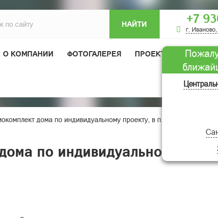
+7 93
НАЙТИ
г. Иваново,
Пожалу
О КОМПАНИИ
ФОТОГАЛЕРЕЯ
ПРОЕКТЫ ДОМОВ
ближай
ОТЗЫВЫ
Централь
окомплект дома по индивидуальному проекту, в п. Софрино, Моск
Сан
дома по индивидуальному проек