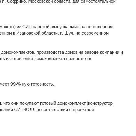
в п. Софрино, Московской области, для самостоятельной
мплеты) из СИП панелей, выпускаемые на собственном
нном в Ивановской области, г. Шуя, на современном
домокомплектов, производства домов на заводе компании и
ть изготовление домокомплекта полностью в
меет 99-% ную готовность.
, что они покупают готовый домокомплект (конструктор
омпании СИПВОЛЛ, в соответствии с проектной