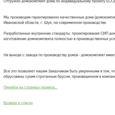
Отгружен домокомплект дома по индивидуальному проекту ЕССЕ
Мы производим гарантированно качественные дома (домокомпле
Ивановской области, г. Шуя, на современном производстве.
Разработанные внутренние стандарты: проектирования СИП дом
изготовление домокомплекта полностью в производственных усл
На выходе с завода по производству домов - домокомплект имее
Все это позволяет нашим Заказчикам быть уверенными в том, чт
обрусованы сухим строганным брусом, произведенном в компан
Перейти на страницу проекта...
Возврат к списку