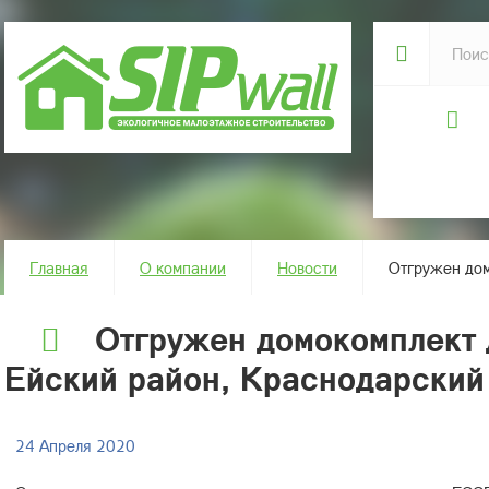
Главная
О компании
Новости
Отгружен дом
Отгружен домокомплект 
Ейский район, Краснодарский 
24 Апреля 2020