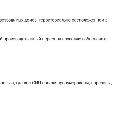
овозводимых домов, территориально расположенном в
ый производственный персонал позволяют обеспечить
рослых), где все СИП панели пронумерованы, нарезаны,