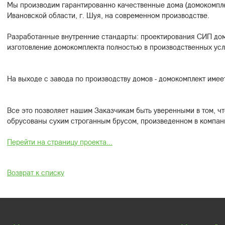
Мы производим гарантированно качественные дома (домокомпле
Ивановской области, г. Шуя, на современном производстве.
Разработанные внутренние стандарты: проектирования СИП дом
изготовление домокомплекта полностью в производственных усл
На выходе с завода по производству домов - домокомплект имее
Все это позволяет нашим Заказчикам быть уверенными в том, чт
обрусованы сухим строганным брусом, произведенном в компан
Перейти на страницу проекта...
Возврат к списку