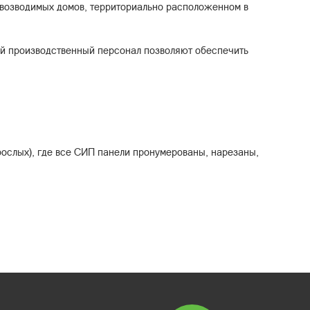
овозводимых домов, территориально расположенном в
ый производственный персонал позволяют обеспечить
рослых), где все СИП панели пронумерованы, нарезаны,