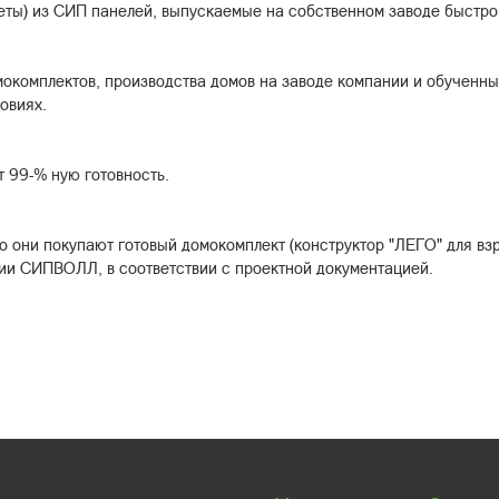
ты) из СИП панелей, выпускаемые на собственном заводе быстр
окомплектов, производства домов на заводе компании и обученн
овиях.
т 99-% ную готовность.
о они покупают готовый домокомплект (конструктор "ЛЕГО" для вз
ии СИПВОЛЛ, в соответствии с проектной документацией.