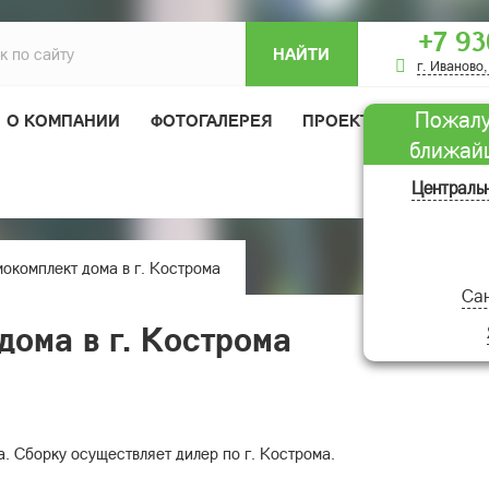
+7 93
НАЙТИ
г. Иваново,
Пожалу
О КОМПАНИИ
ФОТОГАЛЕРЕЯ
ПРОЕКТЫ ДОМОВ
ближай
ОТЗЫВЫ
Централь
окомплект дома в г. Кострома
Сан
дома в г. Кострома
 Сборку осуществляет дилер по г. Кострома.