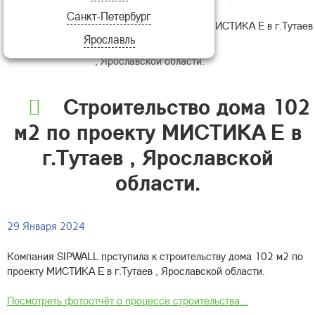
Санкт-Петербург
Строительство дома 102 м2 по проекту МИСТИКА Е в г.Тутаев
Ярославль
, Ярославской области.
Строительство дома 102
м2 по проекту МИСТИКА Е в
г.Тутаев , Ярославской
области.
29 Января 2024
Компания SIPWALL прступила к cтроительству дома 102 м2 по
проекту МИСТИКА Е в г.Тутаев , Ярославской области.
Посмотреть фотоотчёт о процессе строительства...