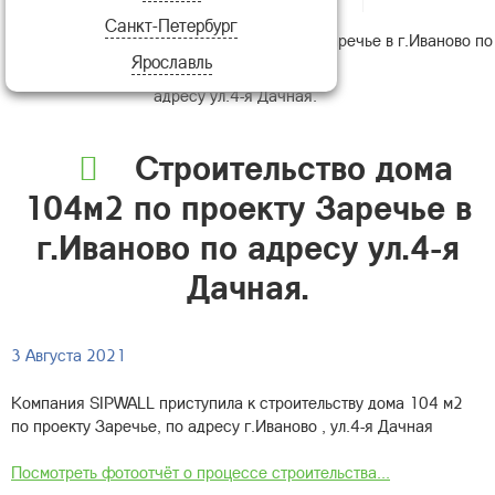
Санкт-Петербург
Строительство дома 104м2 по проекту Заречье в г.Иваново по
Ярославль
адресу ул.4-я Дачная.
Строительство дома
104м2 по проекту Заречье в
г.Иваново по адресу ул.4-я
Дачная.
3 Августа 2021
Компания SIPWALL приступила к строительству дома 104 м2
по проекту Заречье, по адресу г.Иваново , ул.4-я Дачная
Посмотреть фотоотчёт о процессе строительства...