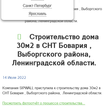
Санкт-Петербург
Строительство дома 30м2 в СНТ Бовария , Выборгского
Ярославль
района, Ленинградской области.
Строительство дома
30м2 в СНТ Бовария ,
Выборгского района,
Ленинградской области.
14 Июля 2022
Компания SIPWALL приступила к строительству дома 30м2 в
СНТ Бовария , Выборгского района, Ленинградской области.
Посмотреть фотоотчёт о процессе строительства...