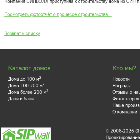
Компания СИПВОЛЛ приступила к строительству дома из СИП п
Посмотреть фотоотчёт о процессе строительства...
Возврат к списку
Каталог домов
Кто мы?
2
Дома до 100 м
Новости
2
Дома 100-200 м
Награды
2
Дома более 200 м
Отзывы о на
Дачи и бани
Фотогалерея
Наше произв
О компании
© 2006-2026 S
Проектирование,