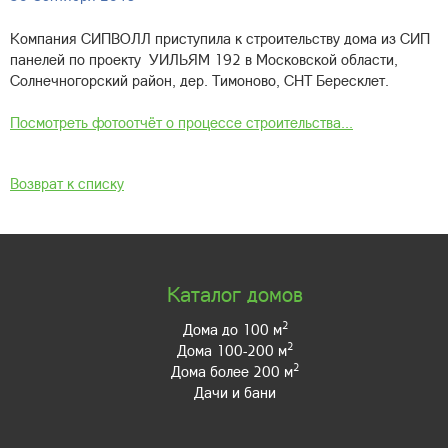
Компания СИПВОЛЛ приступила к строительству дома из СИП
панелей по проекту УИЛЬЯМ 192 в Московской области,
Солнечногорский район, дер. Тимоново, СНТ Бересклет.
Посмотреть фотоотчёт о процессе строительства...
Возврат к списку
Каталог домов
2
Дома до 100 м
2
Дома 100-200 м
2
Дома более 200 м
Дачи и бани