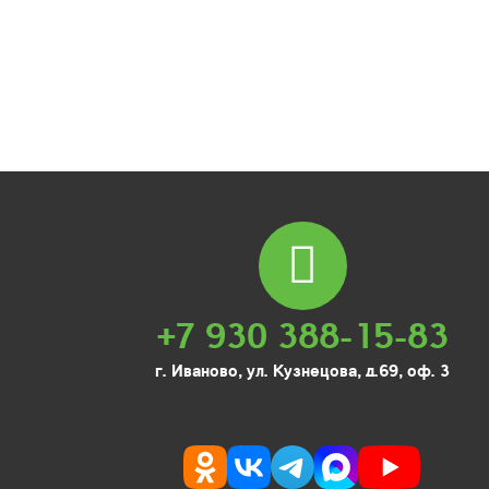
+7 930 388-15-83
г. Иваново, ул. Кузнецова, д.69, оф. 3