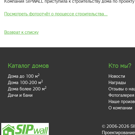
Компания SIPWALL приступила к строительству дома по проект
Посмотреть фотоотчёт о процессе строительства...
Возврат к списку
Каталог домов
Кто мы?
2
Дома до 100 м
Новости
2
Дома 100-200 м
Награды
2
Дома более 200 м
Отзывы о на
Дачи и бани
Фотогалерея
Наше произв
О компании
© 2006-2026 S
Проектирование,