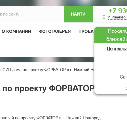
+7 93
НАЙТИ
г. Иваново,
Пожалу
О КОМПАНИИ
ФОТОГАЛЕРЕЯ
ПРОЕКТЫ ДОМОВ
ближай
ОТЗЫВЫ
Централь
о СИП дома по проекту ФОРВАТОР в г. Нижний Новгород
Сан
 по проекту ФОРВАТОР в г. Ни
анелей по проекту ФОРВАТОР в г. Нижний Новгород.