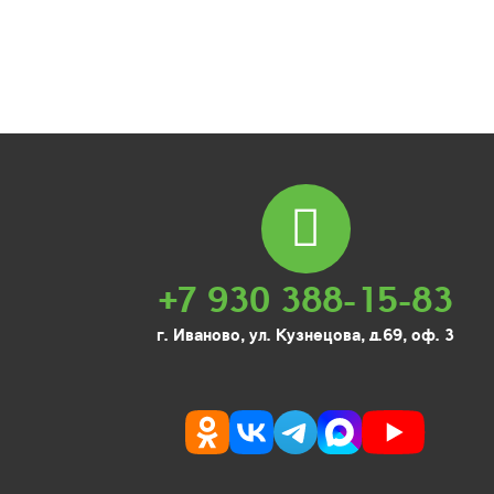
+7 930 388-15-83
г. Иваново, ул. Кузнецова, д.69, оф. 3