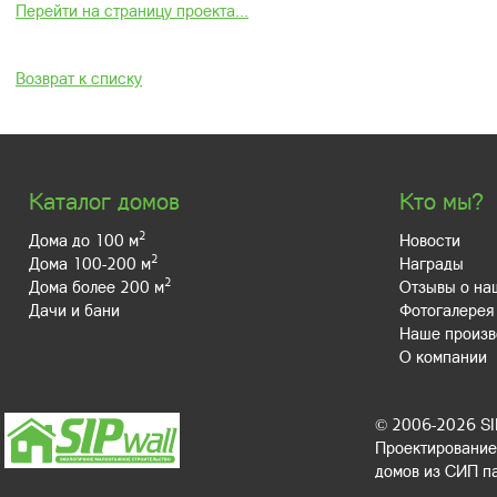
Перейти на страницу проекта...
Возврат к списку
Каталог домов
Кто мы?
2
Дома до 100 м
Новости
2
Дома 100-200 м
Награды
2
Дома более 200 м
Отзывы о на
Дачи и бани
Фотогалерея
Наше произв
О компании
© 2006-2026 S
Проектирование,
домов из СИП п