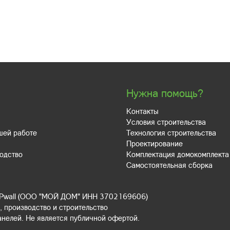
Нужна помощь?
Контакты
Условия строительства
шей работе
Технология строительства
Проектирование
одство
Комплектация домокомплекта
Самостоятельная сборка
IPwall (ООО "МОЙ ДОМ" ИНН 3702169606)
 производство и строительство
анелей. Не является публичной офертой.