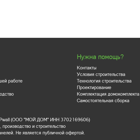
Нужна помощь?
Контакты
Условия строительства
шей работе
Технология строительства
Проектирование
одство
Комплектация домокомплекта
Самостоятельная сборка
IPwall (ООО "МОЙ ДОМ" ИНН 3702169606)
 производство и строительство
анелей. Не является публичной офертой.