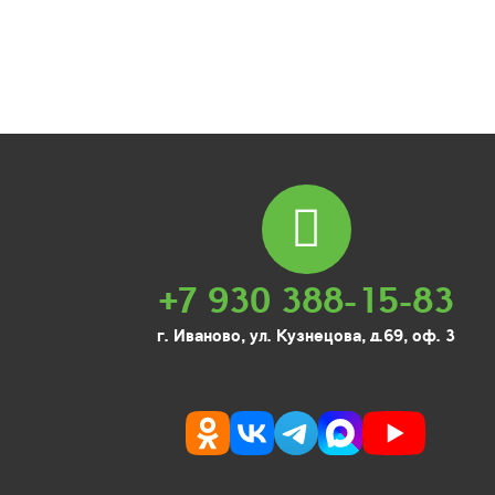
+7 930 388-15-83
г. Иваново, ул. Кузнецова, д.69, оф. 3