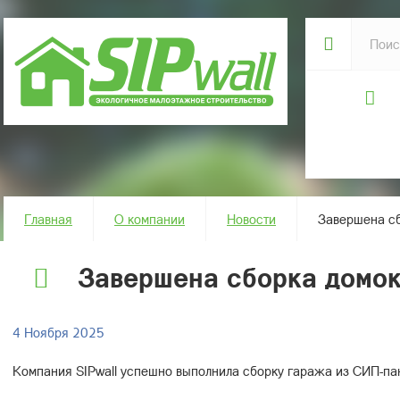
Главная
О компании
Новости
Завершена сб
Завершена сборка домок
4 Ноября 2025
Компания SIPwall успешно выполнила сборку гаража из СИП-пан