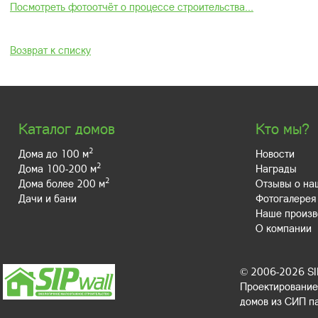
Посмотреть фотоотчёт о процессе строительства...
Возврат к списку
Каталог домов
Кто мы?
2
Дома до 100 м
Новости
2
Дома 100-200 м
Награды
2
Дома более 200 м
Отзывы о на
Дачи и бани
Фотогалерея
Наше произв
О компании
© 2006-2026 S
Проектирование,
домов из СИП п