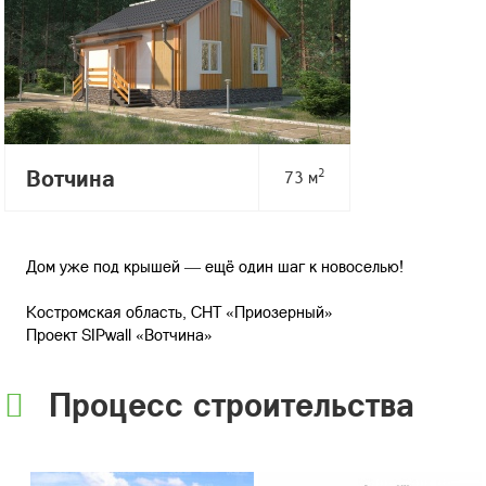
Вотчина
2
73 м
Дом уже под крышей — ещё один шаг к новоселью!
Костромская область, СНТ «Приозерный»
Проект SIPwall «Вотчина»
Процесс строительства