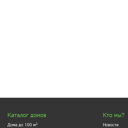
Каталог домов
Кто мы?
2
Дома до 100 м
Новости