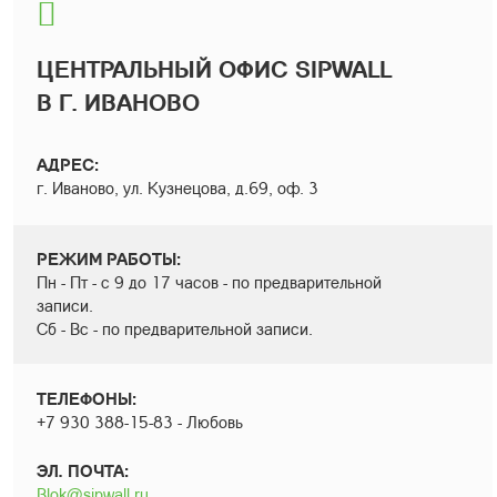
ЦЕНТРАЛЬНЫЙ ОФИС SIPWALL
В Г. ИВАНОВО
АДРЕС:
г. Иваново, ул. Кузнецова, д.69, оф. 3
РЕЖИМ РАБОТЫ:
Пн - Пт - с 9 до 17 часов - по предварительной
записи.
Сб - Вс - по предварительной записи.
ТЕЛЕФОНЫ:
+7 930 388-15-83 - Любовь
ЭЛ. ПОЧТА:
Blok@sipwall.ru