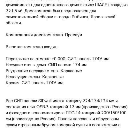
домокомплект для одноэтажного дома в стиле ШАЛЕ площадью
221,5 м². Домокомплект был предназначен для
самостоятельной сборки в городе Рыбинск, Ярославской
области.
Комплектация домокомплекта: Премиум
В состав комплекта входят:
Перекрытие на отметке +0.000: СИП панель 174У мм
Несущие стены дома: СИП панели 174 мм
Внутренние несущие стены: Каркасные
Ненесущие стены: Каркасные
Кровля: СИП панель 174У мм
Все СИП панели SIPwall имеют толщину 224/174/124 мм и
состоят из плит OSB-3 толщиной 12 мм (производство - Россия)
и фасадного пенополистирола ППС-14 толщиной 200/150/100
мм (производство Россия). Панели нарезаны и обрусованы
сухим строганным брусом камерной сушки в соответствии с