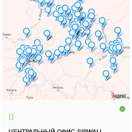
ЦЕНТРАЛЬНЫЙ ОФИС SIPWALL