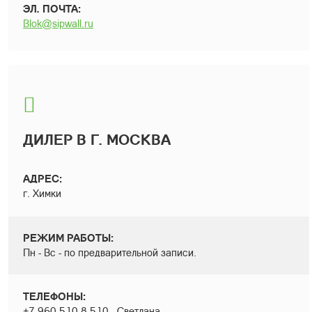
ЭЛ. ПОЧТА:
Blok@sipwall.ru
ДИЛЕР В Г. МОСКВА
АДРЕС:
г. Химки
РЕЖИМ РАБОТЫ:
Пн - Вс - по предварительной записи.
ТЕЛЕФОНЫ:
+7 960-510-8-510 - Светлана