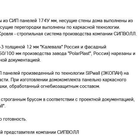
ы из СИП панелей 174У мм, несущие стены дома выполнены из
есущие перегородки выполнены по каркасной технологии.
Кровля - стропильная система производства компании СИПВОЛЛ.
B-3 толщиной 12 мм "Калевала" Россия и фасадный
/100 мм производства завода "PolarPlast", Россия) нарезаны и
ной документацией.
ИП панелей произведенный по технологии SIPwall (ЭКОПАН) на
асти. При изготовлении домокомплекта панельно каркасного
ушки, обработанный огнебиозащитным составом.
строганным брусом в соответствии с проектной документацией,
l".
 готовность.
ой представителя компании СИПВОЛЛ