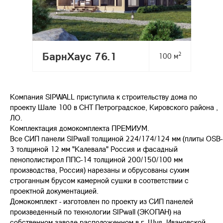
БарнХаус 76.1
2
100 м
Компания SIPWALL приступила к строительству дома по
проекту Шале 100 в СНТ Петроградское, Кировского района ,
ЛО.
Комплектация домокомплекта ПРЕМИУМ.
Все СИП панели SIPwall толщиной 224/174/124 мм (плиты OSB-
3 толщиной 12 мм "Калевала" Россия и фасадный
пенополистирол ППС-14 толщиной 200/150/100 мм
производства, Россия) нарезаны и обрусованы сухим
строганным брусом камерной сушки в соответствии с
проектной документацией.
Домокомплект - изготовлен по проекту из СИП панелей
произведенный по технологии SIPwall (ЭКОПАН) на
собственном заводе расположенном в г. Шуя, Ивановской