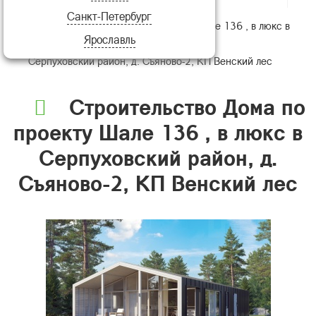
Санкт-Петербург
Строительство Дома по проекту Шале 136 , в люкс в
Ярославль
Серпуховский район, д. Съяново-2, КП Венский лес
Строительство Дома по
проекту Шале 136 , в люкс в
Серпуховский район, д.
Съяново-2, КП Венский лес