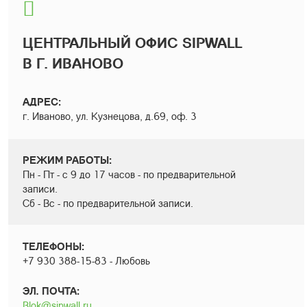
ЦЕНТРАЛЬНЫЙ ОФИС SIPWALL
В Г. ИВАНОВО
АДРЕС:
г. Иваново, ул. Кузнецова, д.69, оф. 3
РЕЖИМ РАБОТЫ:
Пн - Пт - с 9 до 17 часов - по предварительной
записи.
Сб - Вс - по предварительной записи.
ТЕЛЕФОНЫ:
+7 930 388-15-83 - Любовь
ЭЛ. ПОЧТА:
Blok@sipwall.ru