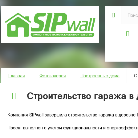
Главная
Фотогалерея
Построенные дома
С
Строительство гаража в
Компания SIPwall завершила строительство гаража в деревне 
Проект выполнен с учетом функциональности и энергоэффект