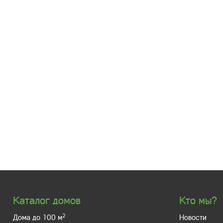
Каталог домов
Кто мы?
2
Дома до 100 м
Новости