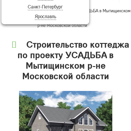
Санкт-Петербург
Строительство коттеджа по проекту УСАДЬБА в Мытищинском
Ярославль
р-не Московской области
Строительство коттеджа
по проекту УСАДЬБА в
Мытищинском р-не
Московской области