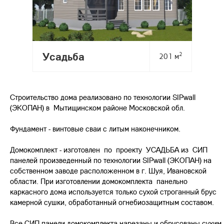
Усадьба
2
201 м
Строительство дома реализовано по технологии SIPwall
(ЭКОПАН) в Мытищинском районе Московской обл.
Фундамент - винтовые сваи с литым наконечником.
Домокомплект - изготовлен по проекту УСАДЬБА из СИП
панелей произведенный по технологии SIPwall (ЭКОПАН) на
собственном заводе расположенном в г. Шуя, Ивановской
области. При изготовлении домокомплекта панельно
каркасного дома используется только сухой строганный брус
камерной сушки, обработанный огнебиозащитным составом.
Все СИП панели домокомплекта нарезаны и обрусованы сухим