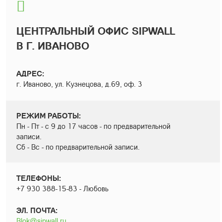
ЦЕНТРАЛЬНЫЙ ОФИС SIPWALL
В Г. ИВАНОВО
АДРЕС:
г. Иваново, ул. Кузнецова, д.69, оф. 3
РЕЖИМ РАБОТЫ:
Пн - Пт - с 9 до 17 часов - по предварительной
записи.
Сб - Вс - по предварительной записи.
ТЕЛЕФОНЫ:
+7 930 388-15-83 - Любовь
ЭЛ. ПОЧТА:
Blok@sipwall.ru