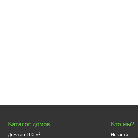
Каталог домов
Кто мы?
2
Дома до 100 м
Новости