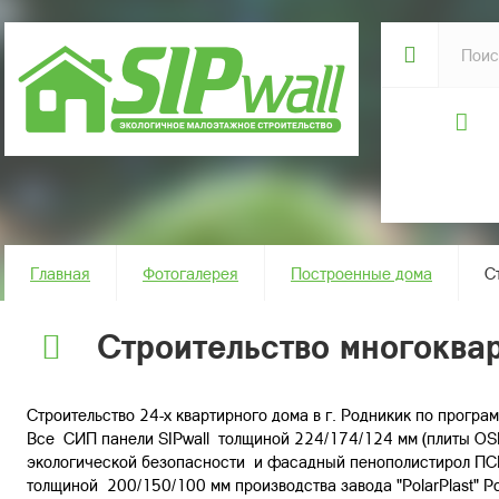
Главная
Фотогалерея
Построенные дома
С
Строительство многоква
Строительство 24-х квартирного дома в г. Родникик по програ
Все СИП панели SIPwall толщиной 224/174/124 мм (плиты OS
экологической безопасности и фасадный пенополистирол ПС
толщиной 200/150/100 мм производства завода "PolarPlast" 