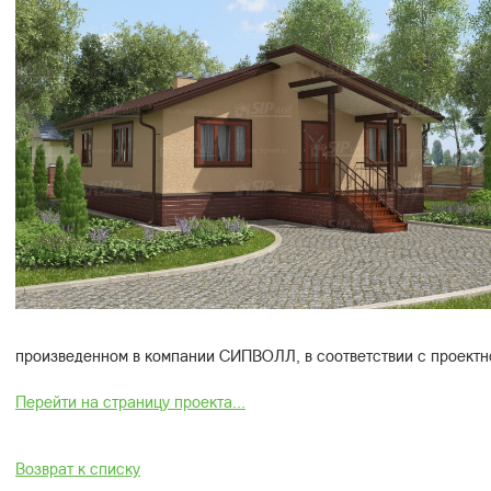
произведенном в компании СИПВОЛЛ, в соответствии с проектн
Перейти на страницу проекта...
Возврат к списку