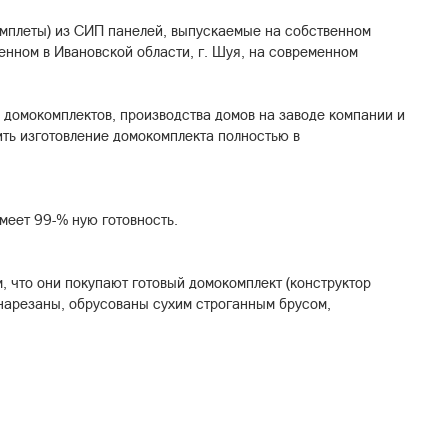
мплеты) из СИП панелей, выпускаемые на собственном
нном в Ивановской области, г. Шуя, на современном
домокомплектов, производства домов на заводе компании и
ть изготовление домокомплекта полностью в
меет 99-% ную готовность.
, что они покупают готовый домокомплект (конструктор
 нарезаны, обрусованы сухим строганным брусом,