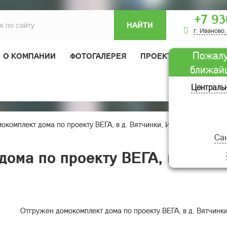
+7 93
НАЙТИ
г. Иваново,
Пожалу
О КОМПАНИИ
ФОТОГАЛЕРЕЯ
ПРОЕКТЫ ДОМОВ
ближай
ОТЗЫВЫ
Централь
окомплект дома по проекту ВЕГА, в д. Вятчинки, Ивановской облас
Сан
ома по проекту ВЕГА, в д. Вят
Отгружен домокомплект дома по проекту ВЕГА, в д. Вятчинк