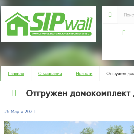
Главная
О компании
Новости
Отгружен дом
Отгружен домокомплект д
25 Марта 2021