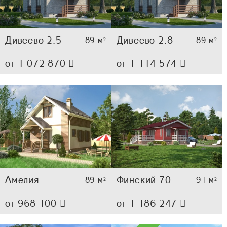
Дивеево 2.5
Дивеево 2.8
89 м²
89 м²
от 1 072 870
от 1 114 574
Амелия
Финский 70
89 м²
91 м²
от 968 100
от 1 186 247