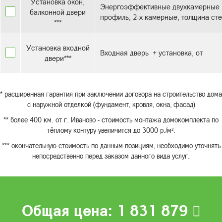
Установка окон,
Энергоэффективные двухкамерные с
балконной двери
профиль, 2-х камерные, толщина сте
***
Установка входной
Входная дверь + установка, от
двери***
* расширенная гарантия при заключении договора на строительство дома
с наружной отделкой (фундамент, кровля, окна, фасад)
** более 400 км. от г. Иваново - стоимость монтажа домокомплекта по
тёплому контуру увеличится до 3000 р./м².
*** окончательную стоимость по данным позициям, необходимо уточнять
непосредственно перед заказом данного вида услуг.
Общая цена:
1 831 879