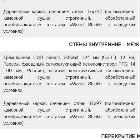
Деревянный каркас сечением стоек 37х147 (пиломатериал
камерной сушки, строганный, обработанный
огнебиозащитным составом «Wood Shield» в заводских
условиях).
СТЕНЫ ВНУТРЕННИЕ - МЕ
Трехслойная СИП панель SIPwall 124 мм (OSB-3 12 мм,
Россия, фасадный самозатухающий пенополистирол ППС 14
100 мм, Россия), вшитый конструктивный пиломатериал
камерной сушки, строганный, обработанный
огнебиозащитным составом «Wood Shield» в заводских
условиях.
Деревянный каркас сечением стоек 37х97 (пиломатериал
камерной сушки, строганный, обработанный
огнебиозащитным составом «Wood Shield» в заводских
условиях).
ПЕРЕКРЫТИЕ 