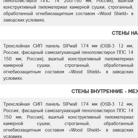
пенополистирол ППС 14 200/150 мм, Россия), вшитый
конструктивный пиломатериал камерной сушки, строганный,
обработанный огнебиозащитным составом «Wood Shield» в
заводских условиях.
СТЕНЫ Н
Трехслойная СИП панель SIPwall 174 мм (OSB-3 12 мм,
Россия, фасадный самозатухающий пенополистирол ППС 14
150 мм, Россия), вшитый конструктивный пиломатериал
камерной сушки, строганный, обработанный
огнебиозащитным составом «Wood Shield» в заводских
условиях.
СТЕНЫ ВНУТРЕННИЕ - М
Трехслойная СИП панель SIPwall 174 мм (OSB-3 12 мм,
Россия, фасадный самозатухающий пенополистирол ППС 14
150 мм, Россия), вшитый конструктивный пиломатериал
камерной сушки, строганный, обработанный
огнебиозащитным составом «Wood Shield» в заводских
условиях.