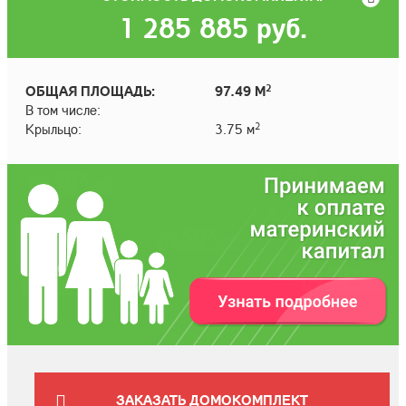
1 285 885
руб.
2
ОБЩАЯ ПЛОЩАДЬ:
97.49 М
В том числе:
2
Крыльцо:
3.75 м
ЗАКАЗАТЬ ДОМОКОМПЛЕКТ