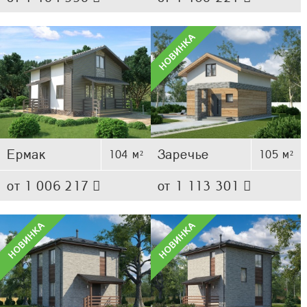
Ермак
Заречье
104 м²
105 м²
от 1 006 217
от 1 113 301