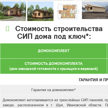
Стоимость строительства
СИП дома под ключ*:
ДОМОКОМПЛЕКТ
СТОИМОСТЬ ДОМОКОМПЛЕКТА
(дом заводской готовности с крыльцом и верандой)
ГАРАНТИЯ И П
Гарантия на домокомплект*
Домокомплект изготавливается из трехслойных СИП панелей, п
заводе, расположенном в г. Шуя, Ивановской области. Пр