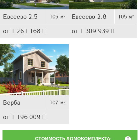
Евсеево 2.5
Евсеево 2.8
105 м²
105 м²
от 1 261 168
от 1 309 939
Верба
107 м²
от 1 196 009
СТОИМОСТЬ ДОМОКОМПЛЕКТА: