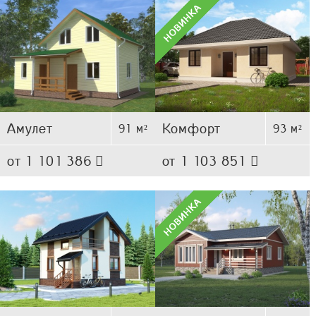
Амулет
Комфорт
91 м²
93 м²
от 1 101 386
от 1 103 851