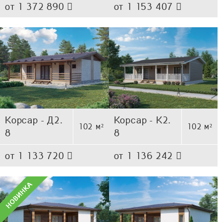
от 1 372 890
от 1 153 407
Корсар - Д2.
Корсар - К2.
102 м²
102 м²
8
8
от 1 133 720
от 1 136 242