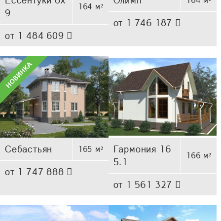
164 м²
9
от 1 746 187
от 1 484 609
Себастьян
Гармония 16
165 м²
166 м²
5.1
от 1 747 888
от 1 561 327