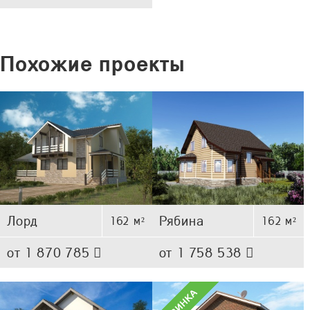
Похожие проекты
Лорд
Рябина
162 м²
162 м²
от 1 870 785
от 1 758 538