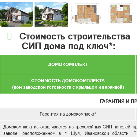
Стоимость строительства
СИП дома под ключ*:
ДОМОКОМПЛЕКТ
СТОИМОСТЬ ДОМОКОМПЛЕКТА
(дом заводской готовности с крыльцом и верандой)
ГАРАНТИЯ И П
Гарантия на домокомплект*
Домокомплект изготавливается из трехслойных СИП панелей, п
заводе, расположенном в г. Шуя, Ивановской области. Пр