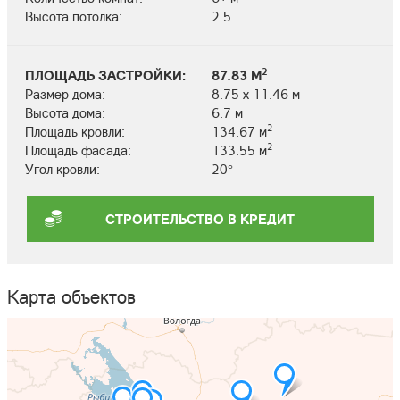
Высота потолка:
2.5
2
ПЛОЩАДЬ ЗАСТРОЙКИ:
87.83 М
Размер дома:
8.75 х 11.46 м
Высота дома:
6.7 м
2
Площадь кровли:
134.67 м
2
Площадь фасада:
133.55 м
Угол кровли:
20°
СТРОИТЕЛЬСТВО В КРЕДИТ
Карта объектов