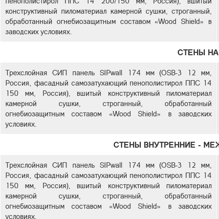
пенополистирол ППС 14 200/150 мм, Россия), вшитый
конструктивный пиломатериал камерной сушки, строганный,
обработанный огнебиозащитным составом «Wood Shield» в
заводских условиях.
СТЕНЫ Н
Трехслойная СИП панель SIPwall 174 мм (OSB-3 12 мм,
Россия, фасадный самозатухающий пенополистирол ППС 14
150 мм, Россия), вшитый конструктивный пиломатериал
камерной сушки, строганный, обработанный
огнебиозащитным составом «Wood Shield» в заводских
условиях.
СТЕНЫ ВНУТРЕННИЕ - М
Трехслойная СИП панель SIPwall 174 мм (OSB-3 12 мм,
Россия, фасадный самозатухающий пенополистирол ППС 14
150 мм, Россия), вшитый конструктивный пиломатериал
камерной сушки, строганный, обработанный
огнебиозащитным составом «Wood Shield» в заводских
условиях.