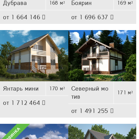
Дубрава
Боярин
168 м²
169 м²
от 1 664 146
от 1 696 637
Янтарь мини
Северный мо
170 м²
171 м²
тив
от 1 712 464
от 1 491 255