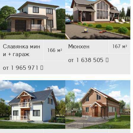
Славянка мин
Мюнхен
167 м²
166 м²
и + гараж
от 1 638 505
от 1 965 971