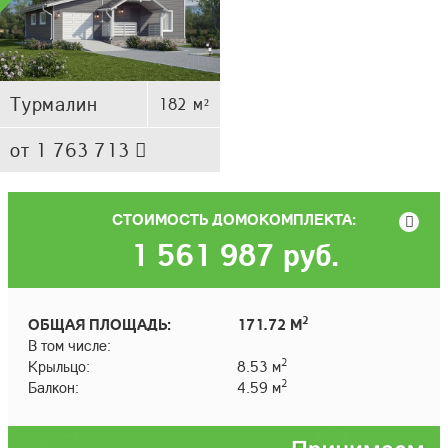
Турмалин
182 м²
от 1 763 713
СТОИМОСТЬ ДОМОКОМПЛЕКТА:
1 561 987
руб.
2
ОБЩАЯ ПЛОЩАДЬ:
171.72 М
В том числе:
2
Крыльцо:
8.53 м
2
Балкон:
4.59 м