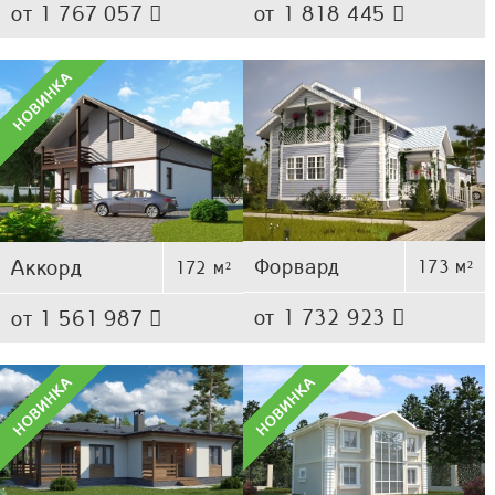
от 1 767 057
от 1 818 445
Форвард
Аккорд
173 м²
172 м²
от 1 732 923
от 1 561 987