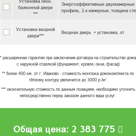
Установка окон,
Энергоэффективные двухкамерные с
балконной двери
профиль, 2-х камерные, толщина сте
***
Установка входной
Входная дверь + установка, от
двери***
* расширенная гарантия при заключении договора на строительство дома
с наружной отделкой (фундамент, кровля, окна, фасад)
** более 400 км. от г. Иваново - стоимость монтажа домокомплекта по
тёплому контуру увеличится до 3000 р./м².
*** окончательную стоимость по данным позициям, необходимо уточнять
непосредственно перед заказом данного вида услуг.
Общая цена:
2 383 775