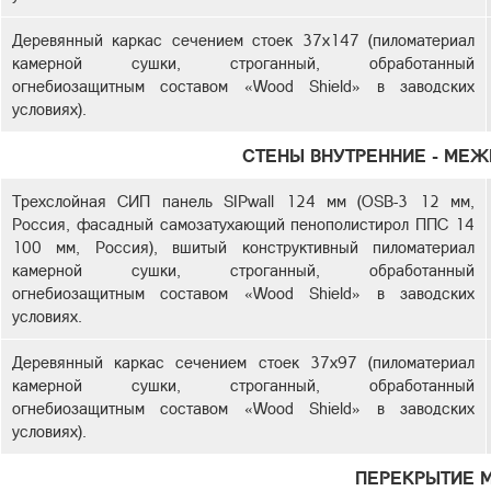
Деревянный каркас сечением стоек 37х147 (пиломатериал
камерной сушки, строганный, обработанный
огнебиозащитным составом «Wood Shield» в заводских
условиях).
СТЕНЫ ВНУТРЕННИЕ - МЕ
Трехслойная СИП панель SIPwall 124 мм (OSB-3 12 мм,
Россия, фасадный самозатухающий пенополистирол ППС 14
100 мм, Россия), вшитый конструктивный пиломатериал
камерной сушки, строганный, обработанный
огнебиозащитным составом «Wood Shield» в заводских
условиях.
Деревянный каркас сечением стоек 37х97 (пиломатериал
камерной сушки, строганный, обработанный
огнебиозащитным составом «Wood Shield» в заводских
условиях).
ПЕРЕКРЫТИЕ 