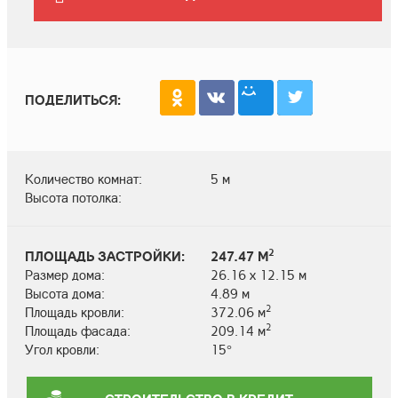
ПОДЕЛИТЬСЯ:
Количество комнат:
5 м
Высота потолка:
2
ПЛОЩАДЬ ЗАСТРОЙКИ:
247.47 М
Размер дома:
26.16 х 12.15 м
Высота дома:
4.89 м
2
Площадь кровли:
372.06 м
2
Площадь фасада:
209.14 м
Угол кровли:
15°