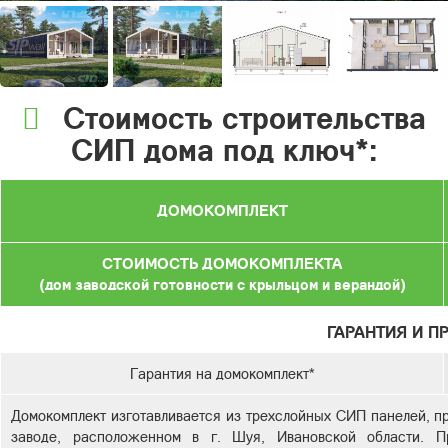
Стоимость строительства
СИП дома под ключ*:
ДОМОКОМПЛЕКТ
СТОИМОСТЬ ДОМОКОМПЛЕКТА
(дом заводской готовности с крыльцом и верандой)
ГАРАНТИЯ И П
Гарантия на домокомплект*
Домокомплект изготавливается из трехслойных СИП панелей, п
заводе, расположенном в г. Шуя, Ивановской области. Пр