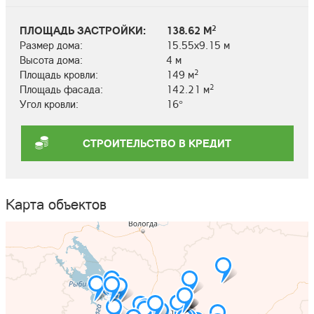
2
ПЛОЩАДЬ ЗАСТРОЙКИ:
138.62 М
Размер дома:
15.55х9.15 м
Высота дома:
4 м
2
Площадь кровли:
149 м
2
Площадь фасада:
142.21 м
Угол кровли:
16°
СТРОИТЕЛЬСТВО В КРЕДИТ
Карта объектов