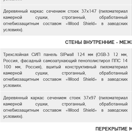
Деревянный каркас сечением стоек 37х147 (пиломатериал
камерной сушки, строганный, обработанный
огнебиозащитным составом «Wood Shield» в заводских
условиях).
СТЕНЫ ВНУТРЕННИЕ - МЕ
Трехслойная СИП панель SIPwall 124 мм (OSB-3 12 мм,
Россия, фасадный самозатухающий пенополистирол ППС 14
100 мм, Россия), вшитый конструктивный пиломатериал
камерной сушки, строганный, обработанный
огнебиозащитным составом «Wood Shield» в заводских
условиях.
Деревянный каркас сечением стоек 37х97 (пиломатериал
камерной сушки, строганный, обработанный
огнебиозащитным составом «Wood Shield» в заводских
условиях).
ПЕРЕКРЫТИЕ 