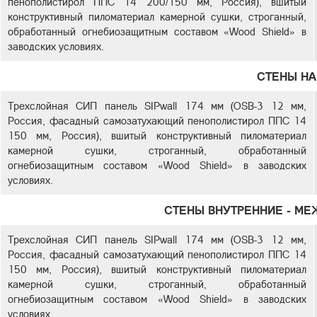
пенополистирол ППС 14 200/150 мм, Россия), вшитый
конструктивный пиломатериал камерной сушки, строганный,
обработанный огнебиозащитным составом «Wood Shield» в
заводских условиях.
СТЕНЫ Н
Трехслойная СИП панель SIPwall 174 мм (OSB-3 12 мм,
Россия, фасадный самозатухающий пенополистирол ППС 14
150 мм, Россия), вшитый конструктивный пиломатериал
камерной сушки, строганный, обработанный
огнебиозащитным составом «Wood Shield» в заводских
условиях.
СТЕНЫ ВНУТРЕННИЕ - М
Трехслойная СИП панель SIPwall 174 мм (OSB-3 12 мм,
Россия, фасадный самозатухающий пенополистирол ППС 14
150 мм, Россия), вшитый конструктивный пиломатериал
камерной сушки, строганный, обработанный
огнебиозащитным составом «Wood Shield» в заводских
условиях.