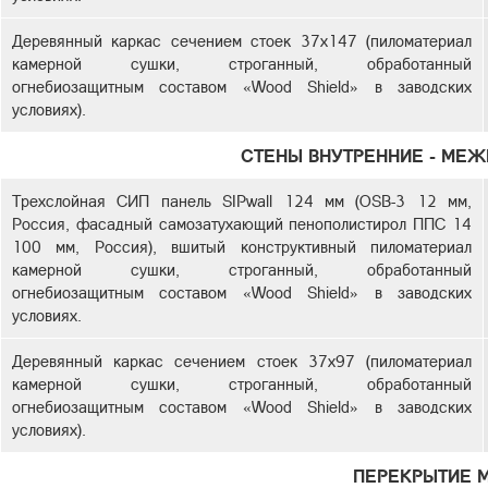
Деревянный каркас сечением стоек 37х147 (пиломатериал
камерной сушки, строганный, обработанный
огнебиозащитным составом «Wood Shield» в заводских
условиях).
СТЕНЫ ВНУТРЕННИЕ - МЕ
Трехслойная СИП панель SIPwall 124 мм (OSB-3 12 мм,
Россия, фасадный самозатухающий пенополистирол ППС 14
100 мм, Россия), вшитый конструктивный пиломатериал
камерной сушки, строганный, обработанный
огнебиозащитным составом «Wood Shield» в заводских
условиях.
Деревянный каркас сечением стоек 37х97 (пиломатериал
камерной сушки, строганный, обработанный
огнебиозащитным составом «Wood Shield» в заводских
условиях).
ПЕРЕКРЫТИЕ 