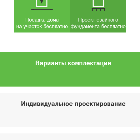
Посадка дома
Проект свайного
на участок бесплатно
фундамента бесплатно
Варианты комплектации
Индивидуальное проектирование