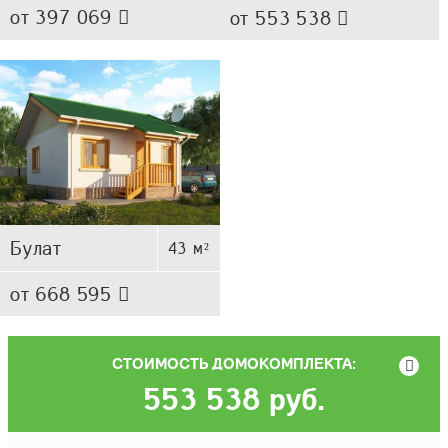
от 397 069
от 553 538
Булат
43 м²
от 668 595
СТОИМОСТЬ ДОМОКОМПЛЕКТА:
553 538
руб.