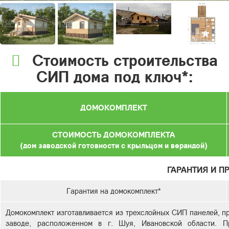
Стоимость строительства
СИП дома под ключ*:
ДОМОКОМПЛЕКТ
СТОИМОСТЬ ДОМОКОМПЛЕКТА
(дом заводской готовности с крыльцом и верандой)
ГАРАНТИЯ И П
Гарантия на домокомплект*
Домокомплект изготавливается из трехслойных СИП панелей, п
заводе, расположенном в г. Шуя, Ивановской области. Пр