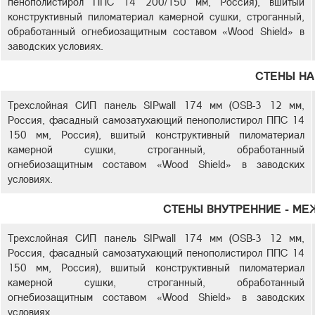
пенополистирол ППС 14 200/150 мм, Россия), вшитый
конструктивный пиломатериал камерной сушки, строганный,
обработанный огнебиозащитным составом «Wood Shield» в
заводских условиях.
СТЕНЫ Н
Трехслойная СИП панель SIPwall 174 мм (OSB-3 12 мм,
Россия, фасадный самозатухающий пенополистирол ППС 14
150 мм, Россия), вшитый конструктивный пиломатериал
камерной сушки, строганный, обработанный
огнебиозащитным составом «Wood Shield» в заводских
условиях.
СТЕНЫ ВНУТРЕННИЕ - М
Трехслойная СИП панель SIPwall 174 мм (OSB-3 12 мм,
Россия, фасадный самозатухающий пенополистирол ППС 14
150 мм, Россия), вшитый конструктивный пиломатериал
камерной сушки, строганный, обработанный
огнебиозащитным составом «Wood Shield» в заводских
условиях.