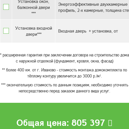
Установка окон,
Энергоэффективные двухкамерные с
балконной двери
профиль, 2-х камерные, толщина сте
***
Установка входной
Входная дверь + установка, от
двери***
* расширенная гарантия при заключении договора на строительство дома
с наружной отделкой (фундамент, кровля, окна, фасад)
** более 400 км. от г. Иваново - стоимость монтажа домокомплекта по
тёплому контуру увеличится до 3000 р./м².
*** окончательную стоимость по данным позициям, необходимо уточнять
непосредственно перед заказом данного вида услуг.
Общая цена:
805 397