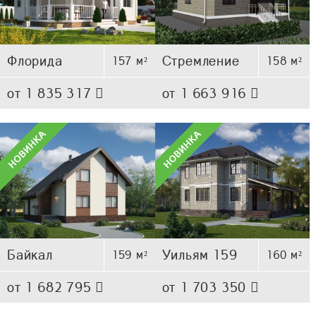
Флорида
Стремление
157 м²
158 м²
от 1 835 317
от 1 663 916
Байкал
Уильям 159
159 м²
160 м²
от 1 682 795
от 1 703 350