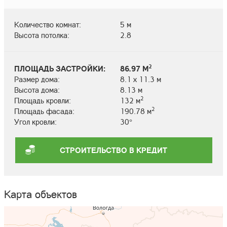
Количество комнат:
5 м
Высота потолка:
2.8
2
ПЛОЩАДЬ ЗАСТРОЙКИ:
86.97 М
Размер дома:
8.1 х 11.3 м
Высота дома:
8.13 м
2
Площадь кровли:
132 м
2
Площадь фасада:
190.78 м
Угол кровли:
30°
СТРОИТЕЛЬСТВО В КРЕДИТ
Карта объектов