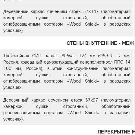
Деревянный каркас сечением стоек 37х147 (пиломатериал
камерной сушки, строганный, обработанный
огнебиозащитным составом «Wood Shield» в заводских
условиях).
СТЕНЫ ВНУТРЕННИЕ - МЕ
Трехслойная СИП панель SIPwall 124 мм (OSB-3 12 мм,
Россия, фасадный самозатухающий пенополистирол ППС 14
100 мм, Россия), вшитый конструктивный пиломатериал
камерной сушки, строганный, обработанный
огнебиозащитным составом «Wood Shield» в заводских
условиях.
Деревянный каркас сечением стоек 37х97 (пиломатериал
камерной сушки, строганный, обработанный
огнебиозащитным составом «Wood Shield» в заводских
условиях).
ПЕРЕКРЫТИЕ 