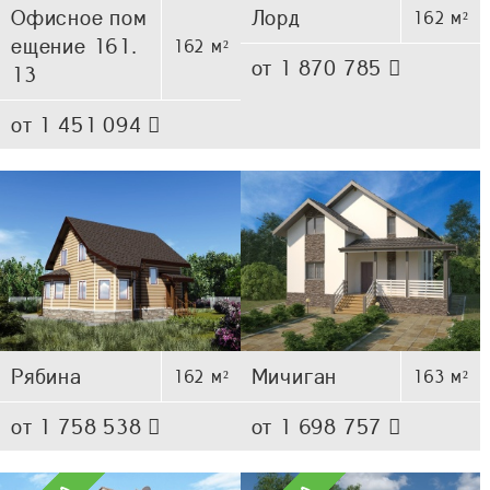
Офисное пом
Лорд
162 м²
ещение 161.
162 м²
от 1 870 785
13
от 1 451 094
Рябина
Мичиган
162 м²
163 м²
от 1 758 538
от 1 698 757