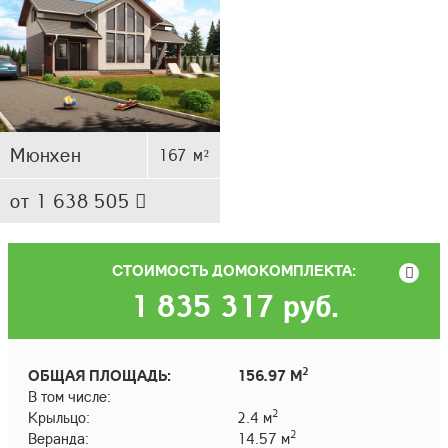
Мюнхен
167 м²
от 1 638 505
СТОИМОСТЬ ДОМОКОМПЛЕКТА:
1 835 317
руб.
2
ОБЩАЯ ПЛОЩАДЬ:
156.97 М
В том числе:
2
Крыльцо:
2.4 м
2
Веранда:
14.57 м