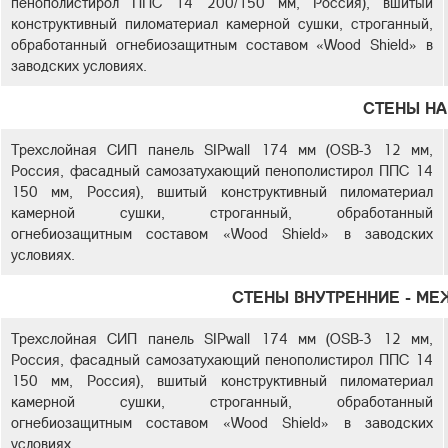
пенополистирол ППС 14 200/150 мм, Россия), вшитый
конструктивный пиломатериал камерной сушки, строганный,
обработанный огнебиозащитным составом «Wood Shield» в
заводских условиях.
СТЕНЫ Н
Трехслойная СИП панель SIPwall 174 мм (OSB-3 12 мм,
Россия, фасадный самозатухающий пенополистирол ППС 14
150 мм, Россия), вшитый конструктивный пиломатериал
камерной сушки, строганный, обработанный
огнебиозащитным составом «Wood Shield» в заводских
условиях.
СТЕНЫ ВНУТРЕННИЕ - М
Трехслойная СИП панель SIPwall 174 мм (OSB-3 12 мм,
Россия, фасадный самозатухающий пенополистирол ППС 14
150 мм, Россия), вшитый конструктивный пиломатериал
камерной сушки, строганный, обработанный
огнебиозащитным составом «Wood Shield» в заводских
условиях.