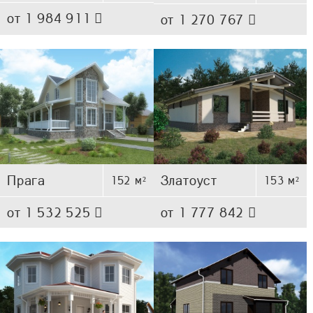
от 1 984 911
от 1 270 767
Прага
Златоуст
152 м²
153 м²
от 1 532 525
от 1 777 842