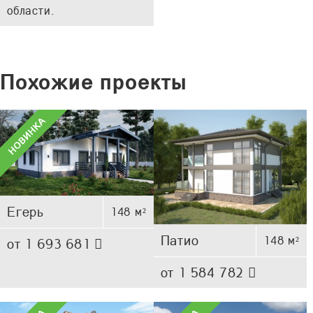
области.
Похожие проекты
Егерь
148 м²
Патио
148 м²
от 1 693 681
от 1 584 782