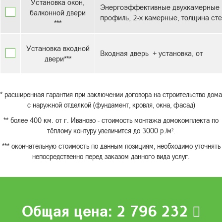
Установка окон,
Энергоэффективные двухкамерные с
балконной двери
профиль, 2-х камерные, толщина сте
***
Установка входной
Входная дверь + установка, от
двери***
* расширенная гарантия при заключении договора на строительство дома
с наружной отделкой (фундамент, кровля, окна, фасад)
** более 400 км. от г. Иваново - стоимость монтажа домокомплекта по
тёплому контуру увеличится до 3000 р./м².
*** окончательную стоимость по данным позициям, необходимо уточнять
непосредственно перед заказом данного вида услуг.
Общая цена:
2 796 232