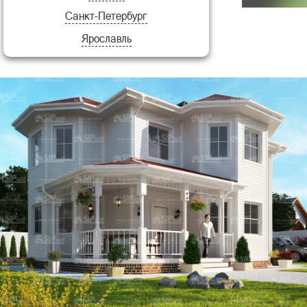
Санкт-Петербург
Флорида
Ярославль