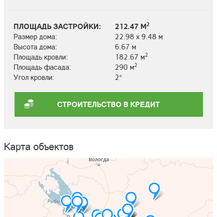
2
ПЛОЩАДЬ ЗАСТРОЙКИ:
212.47 М
Размер дома:
22.98 х 9.48 м
Высота дома:
6.67 м
2
Площадь кровли:
182.67 м
2
Площадь фасада:
290 м
Угол кровли:
2°
СТРОИТЕЛЬСТВО В КРЕДИТ
Карта объектов