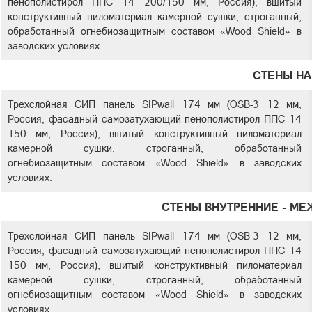
пенополистирол ППС 14 200/150 мм, Россия), вшитый
конструктивный пиломатериал камерной сушки, строганный,
обработанный огнебиозащитным составом «Wood Shield» в
заводских условиях.
СТЕНЫ Н
Трехслойная СИП панель SIPwall 174 мм (OSB-3 12 мм,
Россия, фасадный самозатухающий пенополистирол ППС 14
150 мм, Россия), вшитый конструктивный пиломатериал
камерной сушки, строганный, обработанный
огнебиозащитным составом «Wood Shield» в заводских
условиях.
СТЕНЫ ВНУТРЕННИЕ - М
Трехслойная СИП панель SIPwall 174 мм (OSB-3 12 мм,
Россия, фасадный самозатухающий пенополистирол ППС 14
150 мм, Россия), вшитый конструктивный пиломатериал
камерной сушки, строганный, обработанный
огнебиозащитным составом «Wood Shield» в заводских
условиях.