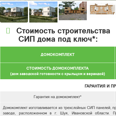
Стоимость строительства
СИП дома под ключ*:
ДОМОКОМПЛЕКТ
СТОИМОСТЬ ДОМОКОМПЛЕКТА
(дом заводской готовности с крыльцом и верандой)
ГАРАНТИЯ И П
Гарантия на домокомплект*
Домокомплект изготавливается из трехслойных СИП панелей, п
заводе, расположенном в г. Шуя, Ивановской области. Пр