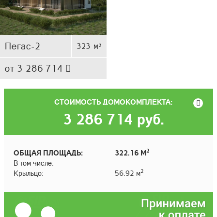
Пегас-2
323 м²
от 3 286 714
СТОИМОСТЬ ДОМОКОМПЛЕКТА:
3 286 714
руб.
2
ОБЩАЯ ПЛОЩАДЬ:
322.16 М
В том числе:
2
Крыльцо:
56.92 м