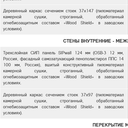
Деревянный каркас сечением стоек 37х147 (пиломатериал
камерной сушки, строганный, обработанный
огнебиозащитным составом «Wood Shield» в заводских
условиях).
СТЕНЫ ВНУТРЕННИЕ - МЕ
Трехслойная СИП панель SIPwall 124 мм (OSB-3 12 мм,
Россия, фасадный самозатухающий пенополистирол ППС 14
100 мм, Россия), вшитый конструктивный пиломатериал
камерной сушки, строганный, обработанный
огнебиозащитным составом «Wood Shield» в заводских
условиях.
Деревянный каркас сечением стоек 37х97 (пиломатериал
камерной сушки, строганный, обработанный
огнебиозащитным составом «Wood Shield» в заводских
условиях).
ПЕРЕКРЫТИЕ 