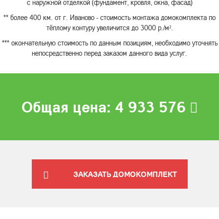
с наружной отделкой (фундамент, кровля, окна, фасад)
** более 400 км. от г. Иваново - стоимость монтажа домокомплекта по
тёплому контуру увеличится до 3000 р./м².
*** окончательную стоимость по данным позициям, необходимо уточнять
непосредственно перед заказом данного вида услуг.
Общая цена:
4 933 576
ЗАКАЗАТЬ ДОМОКОМПЛЕКТ