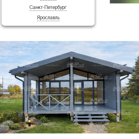
Санкт-Петербург
Шале 45
Ярославль