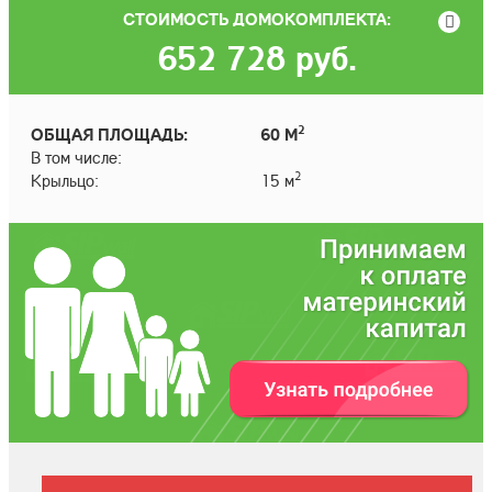
СТОИМОСТЬ ДОМОКОМПЛЕКТА:
652 728
руб.
2
ОБЩАЯ ПЛОЩАДЬ:
60 М
В том числе:
2
Крыльцо:
15 м