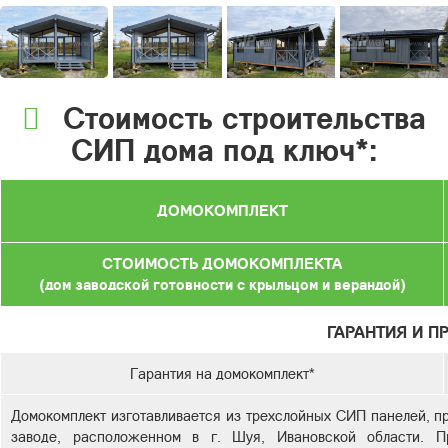
Стоимость строительства
СИП дома под ключ*:
ДОМОКОМПЛЕКТ
СТОИМОСТЬ ДОМОКОМПЛЕКТА
(дом заводской готовности с крыльцом и верандой)
ГАРАНТИЯ И П
Гарантия на домокомплект*
Домокомплект изготавливается из трехслойных СИП панелей, п
заводе, расположенном в г. Шуя, Ивановской области. Пр