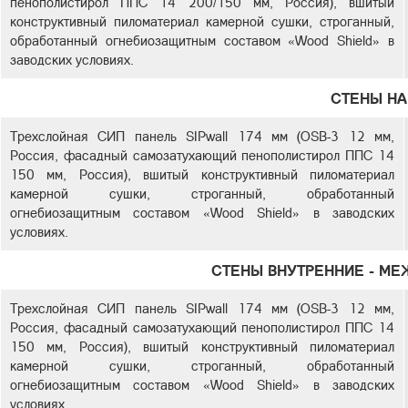
пенополистирол ППС 14 200/150 мм, Россия), вшитый
конструктивный пиломатериал камерной сушки, строганный,
обработанный огнебиозащитным составом «Wood Shield» в
заводских условиях.
СТЕНЫ Н
Трехслойная СИП панель SIPwall 174 мм (OSB-3 12 мм,
Россия, фасадный самозатухающий пенополистирол ППС 14
150 мм, Россия), вшитый конструктивный пиломатериал
камерной сушки, строганный, обработанный
огнебиозащитным составом «Wood Shield» в заводских
условиях.
СТЕНЫ ВНУТРЕННИЕ - М
Трехслойная СИП панель SIPwall 174 мм (OSB-3 12 мм,
Россия, фасадный самозатухающий пенополистирол ППС 14
150 мм, Россия), вшитый конструктивный пиломатериал
камерной сушки, строганный, обработанный
огнебиозащитным составом «Wood Shield» в заводских
условиях.