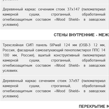
Деревянный каркас сечением стоек 37х147 (пиломатериал
камерной сушки, строганный, обработанный
огнебиозащитным составом «Wood Shield» в заводских
условиях).
СТЕНЫ ВНУТРЕННИЕ - МЕ
Трехслойная СИП панель SIPwall 124 мм (OSB-3 12 мм,
Россия, фасадный самозатухающий пенополистирол ППС 14
100 мм, Россия), вшитый конструктивный пиломатериал
камерной сушки, строганный, обработанный
огнебиозащитным составом «Wood Shield» в заводских
условиях.
Деревянный каркас сечением стоек 37х97 (пиломатериал
камерной сушки, строганный, обработанный
огнебиозащитным составом «Wood Shield» в заводских
условиях).
ПЕРЕКРЫТИЕ 