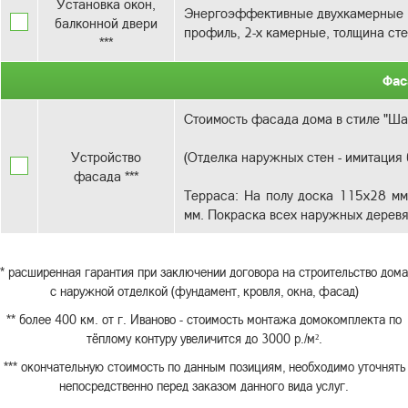
Установка окон,
Энергоэффективные двухкамерные с
балконной двери
профиль, 2-х камерные, толщина сте
***
Фас
Стоимость фасада дома в стиле "Ша
Устройство
(Отделка наружных стен - имитация
фасада ***
Терраса: На полу доска 115х28 мм
мм. Покраска всех наружных деревя
* расширенная гарантия при заключении договора на строительство дома
с наружной отделкой (фундамент, кровля, окна, фасад)
** более 400 км. от г. Иваново - стоимость монтажа домокомплекта по
тёплому контуру увеличится до 3000 р./м².
*** окончательную стоимость по данным позициям, необходимо уточнять
непосредственно перед заказом данного вида услуг.