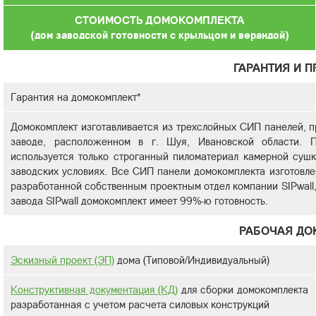
СТОИМОСТЬ ДОМОКОМПЛЕКТА
(дом заводской готовности с крыльцом и верандой)
ГАРАНТИЯ И 
Гарантия на домокомплект*
Домокомплект изготавливается из трехслойных СИП панелей, п
заводе, расположенном в г. Шуя, Ивановской области. П
используется только строганный пиломатериал камерной суш
заводских условиях. Все СИП панели домокомплекта изготовле
разработанной собственным проектным отдел компании SIPwall
завода SIPwall домокомплект имеет 99%-ю готовность.
РАБОЧАЯ ДО
Эскизный проект (ЭП)
дома (Типовой/Индивидуальный)
Конструктивная документация (КД)
для сборки домокомплекта
разработанная с учетом расчета силовых конструкций