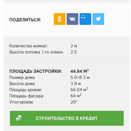
ПОДЕЛИТЬСЯ:
Количество комнат:
2 м
Высота потолка 1-го этажа:
2.5
2
ПЛОЩАДЬ ЗАСТРОЙКИ:
44.84 М
Размер дома:
5.0×8.3 м
Высота дома:
3.8 м
2
Площадь кровли:
66.04 м
2
Площадь фасада:
64 м
Угол кровли:
20°
СТРОИТЕЛЬСТВО В КРЕДИТ