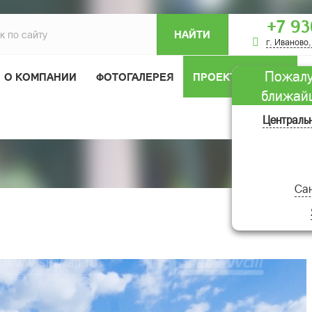
+7 93
НАЙТИ
г. Иваново,
Пожалу
О КОМПАНИИ
ФОТОГАЛЕРЕЯ
ПРОЕКТЫ ДОМОВ
ближай
ОТЗЫВЫ
Централь
Сан