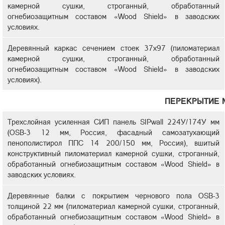
камерной сушки, строганный, обработанный
огнебиозащитным составом «Wood Shield» в заводских
условиях.
Деревянный каркас сечением стоек 37х97 (пиломатериал
камерной сушки, строганный, обработанный
огнебиозащитным составом «Wood Shield» в заводских
условиях).
ПЕРЕКРЫТИЕ
Трехслойная усиленная СИП панель SIPwall 224У/174У мм
(OSB-3 12 мм, Россия, фасадный самозатухающий
пенополистирол ППС 14 200/150 мм, Россия), вшитый
конструктивный пиломатериал камерной сушки, строганный,
обработанный огнебиозащитным составом «Wood Shield» в
заводских условиях.
Деревянные балки с покрытием чернового пола OSB-3
толщиной 22 мм (пиломатериал камерной сушки, строганный,
обработанный огнебиозащитным составом «Wood Shield» в