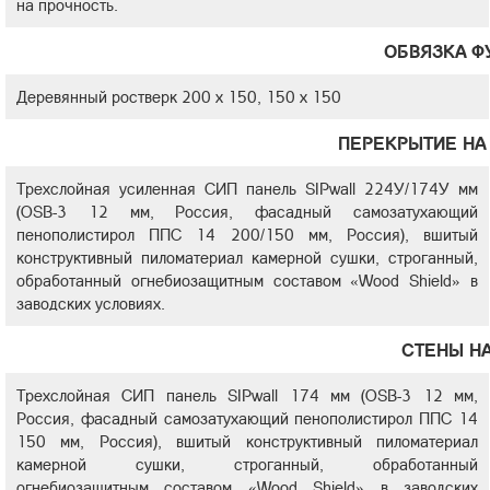
на прочность.
ОБВЯЗКА Ф
Деревянный ростверк 200 х 150, 150 х 150
ПЕРЕКРЫТИЕ НА 
Трехслойная усиленная СИП панель SIPwall 224У/174У мм
(OSB-3 12 мм, Россия, фасадный самозатухающий
пенополистирол ППС 14 200/150 мм, Россия), вшитый
конструктивный пиломатериал камерной сушки, строганный,
обработанный огнебиозащитным составом «Wood Shield» в
заводских условиях.
СТЕНЫ Н
Трехслойная СИП панель SIPwall 174 мм (OSB-3 12 мм,
Россия, фасадный самозатухающий пенополистирол ППС 14
150 мм, Россия), вшитый конструктивный пиломатериал
камерной сушки, строганный, обработанный
огнебиозащитным составом «Wood Shield» в заводских