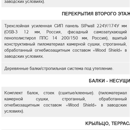
заводских условиях).
ПЕРЕКРЫТИЯ ВТОРОГО ЭТА
Трехслойная усиленная СИП панель SIPwall 224У/174У мм
(OSB-3 12 мм, Россия, фасадный самозатухающий
пенополистирол ППС 14 200/150 мм, Россия), вшитый
конструктивный пиломатериал камерной сушки, строганный,
обработанный огнебиозащитным составом «Wood Shield» в
заводских условиях.
Деревянные балки/стропильная система под утепление.
БАЛКИ - НЕСУЩ
Комплект балок, стоек (сшитые/клееные). (пиломатериал
камерной сушки, строганный, обработанный
огнебиозащитным составом «Wood Shield» в заводских
условиях).
КРЫЛЬЦО, ТЕРРАС