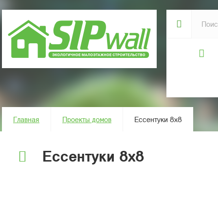
Главная
Проекты домов
Ессентуки 8х8
Ессентуки 8х8