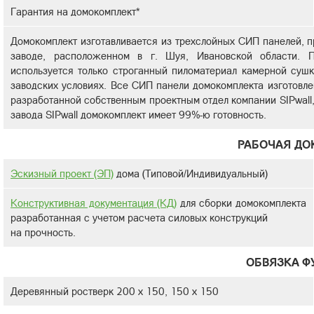
Гарантия на домокомплект*
Домокомплект изготавливается из трехслойных СИП панелей, п
заводе, расположенном в г. Шуя, Ивановской области. П
используется только строганный пиломатериал камерной суш
заводских условиях. Все СИП панели домокомплекта изготовле
разработанной собственным проектным отдел компании SIPwall
завода SIPwall домокомплект имеет 99%-ю готовность.
РАБОЧАЯ ДО
Эскизный проект (ЭП)
дома (Типовой/Индивидуальный)
Конструктивная документация (КД)
для сборки домокомплекта
разработанная с учетом расчета силовых конструкций
на прочность.
ОБВЯЗКА Ф
Деревянный ростверк 200 х 150, 150 х 150