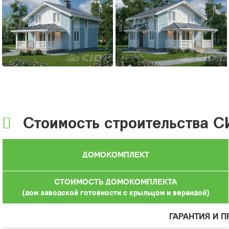
Стоимость строительства С
ДОМОКОМПЛЕКТ
СТОИМОСТЬ ДОМОКОМПЛЕКТА
(дом заводской готовности с крыльцом и верандой)
ГАРАНТИЯ И 