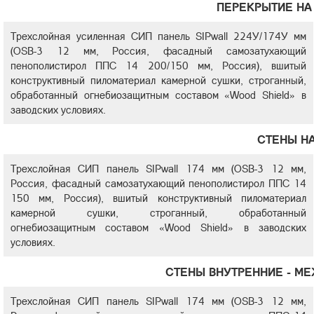
ПЕРЕКРЫТИЕ НА 
Трехслойная усиленная СИП панель SIPwall 224У/174У мм
(OSB-3 12 мм, Россия, фасадный самозатухающий
пенополистирол ППС 14 200/150 мм, Россия), вшитый
конструктивный пиломатериал камерной сушки, строганный,
обработанный огнебиозащитным составом «Wood Shield» в
заводских условиях.
СТЕНЫ Н
Трехслойная СИП панель SIPwall 174 мм (OSB-3 12 мм,
Россия, фасадный самозатухающий пенополистирол ППС 14
150 мм, Россия), вшитый конструктивный пиломатериал
камерной сушки, строганный, обработанный
огнебиозащитным составом «Wood Shield» в заводских
условиях.
СТЕНЫ ВНУТРЕННИЕ - М
Трехслойная СИП панель SIPwall 174 мм (OSB-3 12 мм,