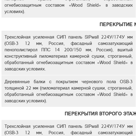
огнебиозащитным составом «Wood Shield» в заводских
условиях).
ПЕРЕКРЫТИЕ
Трехслойная усиленная СИП панель SIPwall 224У/174У мм
(OSB-3 12 мм, Россия, фасадный самозатухающий
пенополистирол ППС 14 200/150 мм, Россия), вшитый
конструктивный пиломатериал камерной сушки, строганный,
обработанный огнебиозащитным составом «Wood Shield» в
заводских условиях.
Деревянные балки с покрытием чернового пола OSB-3
толщиной 22 мм (пиломатериал камерной сушки, строганный,
обработанный огнебиозащитным составом «Wood Shield» в
заводских условиях).
ПЕРЕКРЫТИЯ ВТОРОГО ЭТА
Трехслойная усиленная СИП панель SIPwall 224У/174У мм
(OSB-3 12 мм, Россия, фасадный самозатухающий