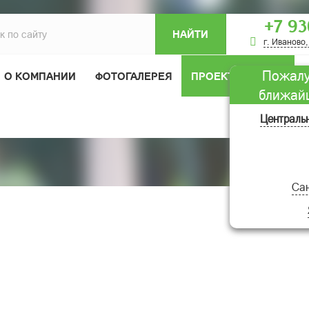
+7 93
НАЙТИ
г. Иваново,
Пожалу
О КОМПАНИИ
ФОТОГАЛЕРЕЯ
ПРОЕКТЫ ДОМОВ
ближай
ОТЗЫВЫ
Централь
Сан