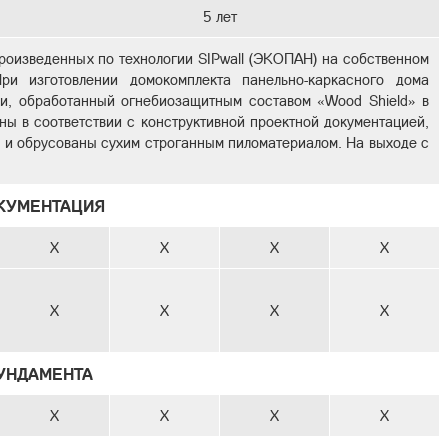
5 лет
роизведенных по технологии SIPwall (ЭКОПАН) на собственном
ри изготовлении домокомплекта панельно-каркасного дома
ки, обработанный огнебиозащитным составом «Wood Shield» в
ны в соответствии с конструктивной проектной документацией,
, и обрусованы сухим строганным пиломатериалом. На выходе с
КУМЕНТАЦИЯ
X
X
X
X
X
X
X
X
УНДАМЕНТА
X
X
X
X