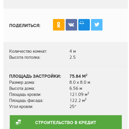
ПОДЕЛИТЬСЯ:
Количество комнат:
4 м
Высота потолка:
2.5
2
ПЛОЩАДЬ ЗАСТРОЙКИ:
75.84 М
Размер дома:
8.0 х 8.0 м
Высота дома:
6.56 м
2
Площадь кровли:
121.09 м
2
Площадь фасада:
122.2 м
Угол кровли:
25°
СТРОИТЕЛЬСТВО В КРЕДИТ