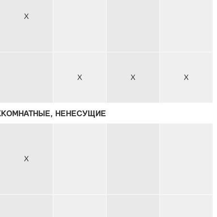
X
X
X
X
ЖКОМНАТНЫЕ, НЕНЕСУЩИЕ
X