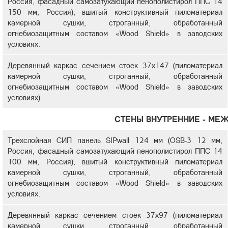
Россия, фасадный самозатухающий пенополистирол ППС 14
150 мм, Россия), вшитый конструктивный пиломатериал
камерной сушки, строганный, обработанный
огнебиозащитным составом «Wood Shield» в заводских
условиях.
Деревянный каркас сечением стоек 37х147 (пиломатериал
камерной сушки, строганный, обработанный
огнебиозащитным составом «Wood Shield» в заводских
условиях).
СТЕНЫ ВНУТРЕННИЕ - МЕ
Трехслойная СИП панель SIPwall 124 мм (OSB-3 12 мм,
Россия, фасадный самозатухающий пенополистирол ППС 14
100 мм, Россия), вшитый конструктивный пиломатериал
камерной сушки, строганный, обработанный
огнебиозащитным составом «Wood Shield» в заводских
условиях.
Деревянный каркас сечением стоек 37х97 (пиломатериал
камерной сушки, строганный, обработанный