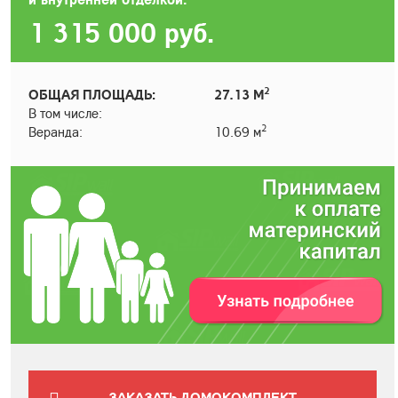
1 315 000
руб.
2
ОБЩАЯ ПЛОЩАДЬ:
27.13 М
В том числе:
2
Веранда:
10.69 м
ЗАКАЗАТЬ ДОМОКОМПЛЕКТ