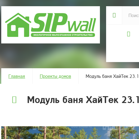
Главная
Проекты домов
Модуль баня ХайТек 23
Модуль баня ХайТек 23