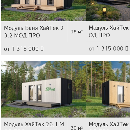
Модуль ХайТек
Модуль Баня ХайТек 2
28 м²
ОД ПРО
3.2 МОД ПРО
от 1 315 000
от 1 315 000
Модуль ХайТек 26.1 М
Модуль ХайТек
30 м²