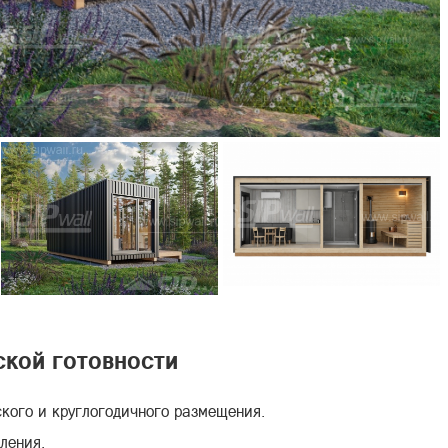
ской готовности
ского и круглогодичного размещения.
ления.