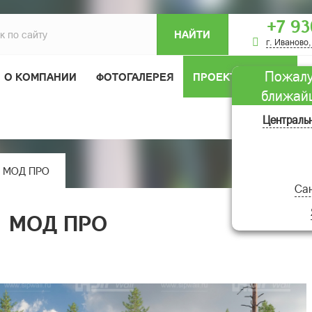
+7 93
НАЙТИ
г. Иваново,
Пожалу
О КОМПАНИИ
ФОТОГАЛЕРЕЯ
ПРОЕКТЫ ДОМОВ
ближай
ОТЗЫВЫ
Централь
.1 МОД ПРО
Сан
.1 МОД ПРО